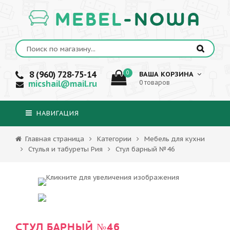
MEBEL
-NOWA
8 (960) 728-75-14
0
ВАША КОРЗИНА
micshail@mail.ru
0 товаров
НАВИГАЦИЯ
Главная страница
Категории
Мебель для кухни
Стулья и табуреты Рия
Стул барный №46
СТУЛ БАРНЫЙ №46