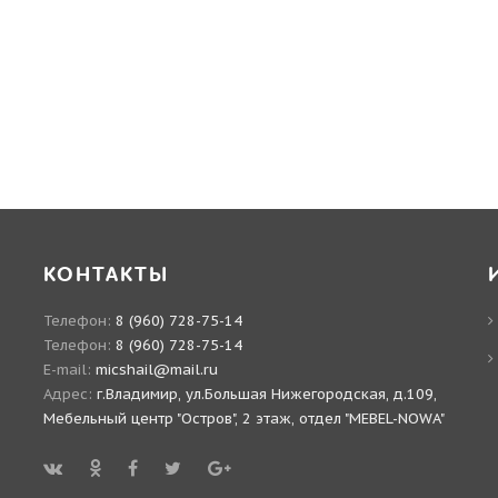
КОНТАКТЫ
Телефон:
8 (960) 728-75-14
Телефон:
8 (960) 728-75-14
E-mail:
micshail@mail.ru
Адрес:
г.Владимир, ул.Большая Нижегородская, д.109,
Мебельный центр "Остров", 2 этаж, отдел "MEBEL-NOWA"