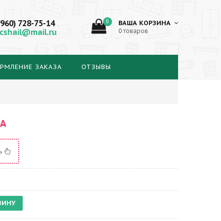
(960) 728-75-14
0
ВАША КОРЗИНА
cshail@mail.ru
0 товаров
РМЛЕНИЕ ЗАКАЗА
ОТЗЫВЫ
А
ть