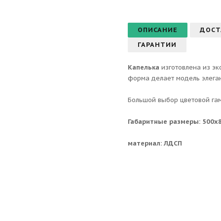
ОПИСАНИЕ
ДОСТ
ГАРАНТИИ
Капелька
изготовлена из эк
форма делает модель элеган
Большой выбор цветовой га
Габаритные размеры: 500х
материал: ЛДСП