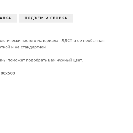
АВКА
ПОДЪЕМ И СБОРКА
ологически чистого материала - ЛДСП и ее необычная
тной и не стандартной.
ммы поможет подобрать Вам нужный цвет.
800х500