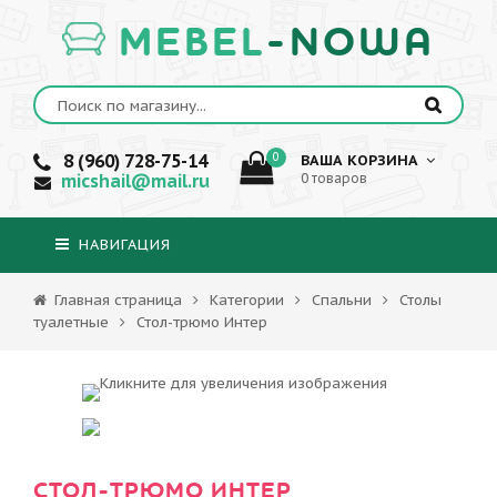
MEBEL
-NOWA
8 (960) 728-75-14
0
ВАША КОРЗИНА
micshail@mail.ru
0 товаров
НАВИГАЦИЯ
Главная страница
Категории
Спальни
Столы
туалетные
Стол-трюмо Интер
СТОЛ-ТРЮМО ИНТЕР