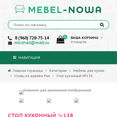
MEBEL
-NOWA
8 (960) 728-75-14
0
ВАША КОРЗИНА
micshail@mail.ru
0 товаров
НАВИГАЦИЯ
Главная страница
Категории
Мебель для кухни
Столы из дерева Рия
Стол кухонный №136
СТОЛ КУХОННЫЙ №136