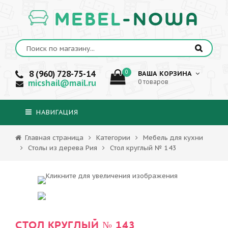
MEBEL
-NOWA
8 (960) 728-75-14
0
ВАША КОРЗИНА
micshail@mail.ru
0 товаров
НАВИГАЦИЯ
Главная страница
Категории
Мебель для кухни
Столы из дерева Рия
Стол круглый № 143
СТОЛ КРУГЛЫЙ № 143