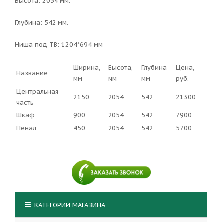
Высота: 2054 мм.
Глубина: 542 мм.
Ниша под ТВ: 1204*694 мм
Ширина,
Высота,
Глубина,
Цена,
Название
мм
мм
мм
руб.
Центральная
2150
2054
542
21300
часть
Шкаф
900
2054
542
7900
Пенал
450
2054
542
5700
КАТЕГОРИИ МАГАЗИНА