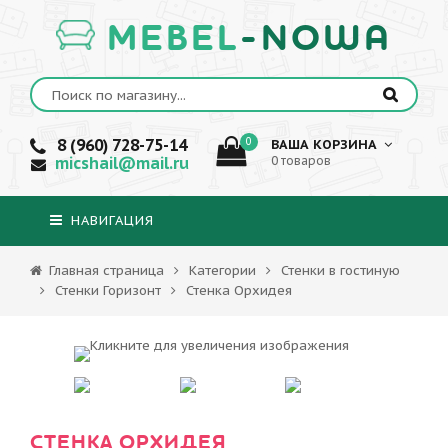
MEBEL
-NOWA
8 (960) 728-75-14
0
ВАША КОРЗИНА
micshail@mail.ru
0 товаров
НАВИГАЦИЯ
Главная страница
Категории
Стенки в гостиную
Стенки Горизонт
Стенка Орхидея
СТЕНКА ОРХИДЕЯ