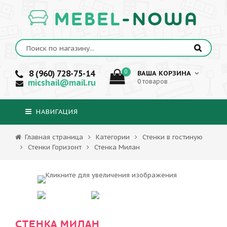
MEBEL
-NOWA
8 (960) 728-75-14
0
ВАША КОРЗИНА
micshail@mail.ru
0 товаров
НАВИГАЦИЯ
Главная страница
Категории
Стенки в гостиную
Стенки Горизонт
Стенка Милан
СТЕНКА МИЛАН