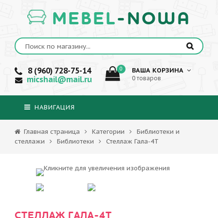
MEBEL
-NOWA
8 (960) 728-75-14
0
ВАША КОРЗИНА
micshail@mail.ru
0 товаров
НАВИГАЦИЯ
Главная страница
Категории
Библиотеки и
стеллажи
Библиотеки
Стеллаж Гала-4Т
СТЕЛЛАЖ ГАЛА-4Т