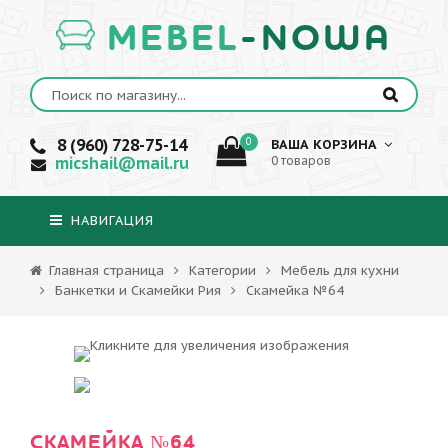
MEBEL
-NOWA
8 (960) 728-75-14
0
ВАША КОРЗИНА
micshail@mail.ru
0 товаров
НАВИГАЦИЯ
Главная страница
Категории
Мебель для кухни
Банкетки и Скамейки Рия
Скамейка №64
СКАМЕЙКА №64