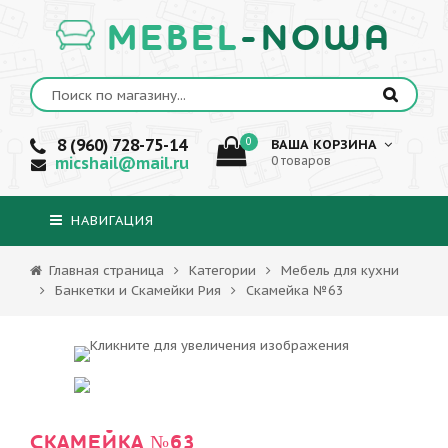
MEBEL
-NOWA
8 (960) 728-75-14
0
ВАША КОРЗИНА
micshail@mail.ru
0 товаров
НАВИГАЦИЯ
Главная страница
Категории
Мебель для кухни
Банкетки и Скамейки Рия
Скамейка №63
СКАМЕЙКА №63