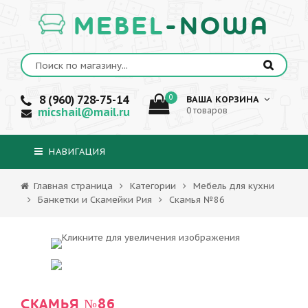
MEBEL
-NOWA
8 (960) 728-75-14
0
ВАША КОРЗИНА
micshail@mail.ru
0 товаров
НАВИГАЦИЯ
Главная страница
Категории
Мебель для кухни
Банкетки и Скамейки Рия
Скамья №86
СКАМЬЯ №86