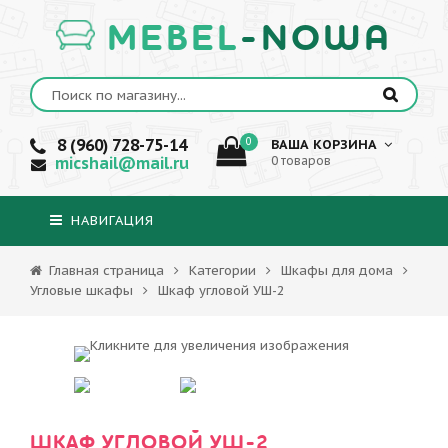
MEBEL
-NOWA
8 (960) 728-75-14
0
ВАША КОРЗИНА
micshail@mail.ru
0 товаров
НАВИГАЦИЯ
Главная страница
Категории
Шкафы для дома
Угловые шкафы
Шкаф угловой УШ-2
ШКАФ УГЛОВОЙ УШ-2