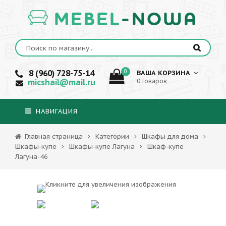
MEBEL
-NOWA
8 (960) 728-75-14
0
ВАША КОРЗИНА
micshail@mail.ru
0 товаров
НАВИГАЦИЯ
Главная страница
Категории
Шкафы для дома
Шкафы-купе
Шкафы-купе Лагуна
Шкаф-купе
Лагуна-46