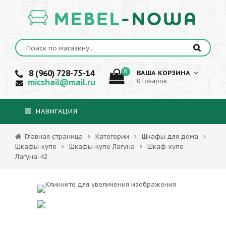
MEBEL
-NOWA
8 (960) 728-75-14
0
ВАША КОРЗИНА
micshail@mail.ru
0 товаров
НАВИГАЦИЯ
Главная страница
Категории
Шкафы для дома
Шкафы-купе
Шкафы-купе Лагуна
Шкаф-купе
Лагуна-42