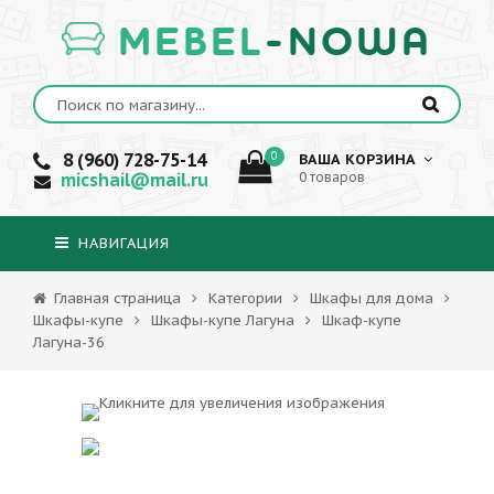
MEBEL
-NOWA
8 (960) 728-75-14
0
ВАША КОРЗИНА
micshail@mail.ru
0 товаров
НАВИГАЦИЯ
Главная страница
Категории
Шкафы для дома
Шкафы-купе
Шкафы-купе Лагуна
Шкаф-купе
Лагуна-36