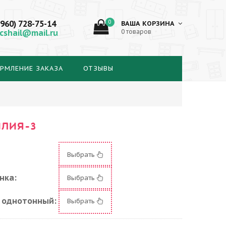
(960) 728-75-14
0
ВАША КОРЗИНА
cshail@mail.ru
0 товаров
РМЛЕНИЕ ЗАКАЗА
ОТЗЫВЫ
ИЛИЯ-3
Выбрать
нка:
Выбрать
 однотонный:
Выбрать