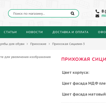
8 
mi
СТАТЬИ
НОВОСТИ
ДОСТАВКА И ОПЛАТА
ОФО
умбы для обуви
Прихожие
Прихожая Сицилия-3
ПРИХОЖАЯ СИЦ
Цвет корпуса:
Цвет фасада МДФ пле
Цвет фасада матовый