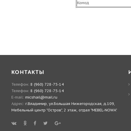
Комод
КОНТАКТЫ
Телефон:
8 (960) 728-75-14
Телефон:
8 (960) 728-75-14
E-mail:
micshail@mail.ru
Адрес:
г.Владимир, ул.Большая Нижегородская, д.109,
Мебельный центр "Остров", 2 этаж, отдел "MEBEL-NOWA"