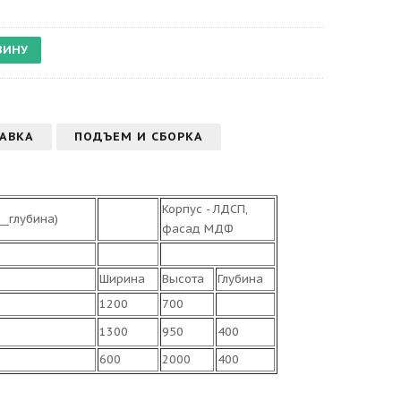
АВКА
ПОДЪЕМ И СБОРКА
Корпус - ЛДСП,
_глубина)
фасад МДФ
Ширина
Высота
Глубина
1200
700
1300
950
400
600
2000
400