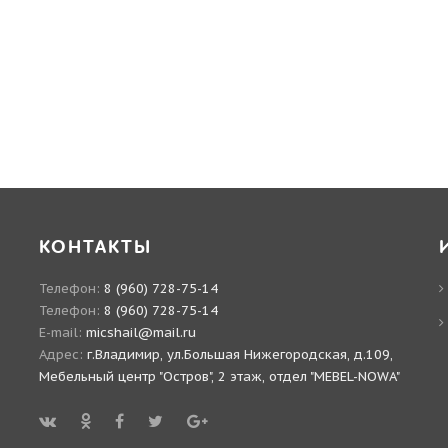
КОНТАКТЫ
Телефон:
8 (960) 728-75-14
Телефон:
8 (960) 728-75-14
E-mail:
micshail@mail.ru
Адрес:
г.Владимир, ул.Большая Нижегородская, д.109,
Мебельный центр "Остров", 2 этаж, отдел "MEBEL-NOWA"