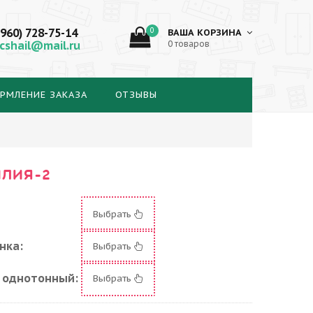
(960) 728-75-14
0
ВАША КОРЗИНА
cshail@mail.ru
0 товаров
РМЛЕНИЕ ЗАКАЗА
ОТЗЫВЫ
ИЛИЯ-2
Выбрать
нка:
Выбрать
 однотонный:
Выбрать