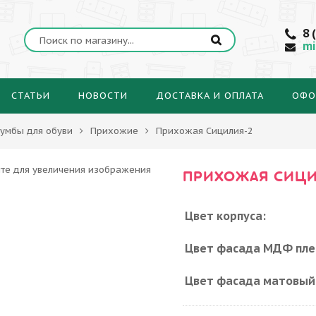
8 
mi
СТАТЬИ
НОВОСТИ
ДОСТАВКА И ОПЛАТА
ОФО
умбы для обуви
Прихожие
Прихожая Сицилия-2
ПРИХОЖАЯ СИЦ
Цвет корпуса:
Цвет фасада МДФ пле
Цвет фасада матовый