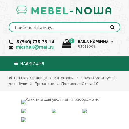
MEBEL
-NOWA
8 (960) 728-75-14
0
ВАША КОРЗИНА
micshail@mail.ru
0 товаров
НАВИГАЦИЯ
Главная страница
Категории
Прихожие и тумбы
для обуви
Прихожие
Прихожая Ольга-10