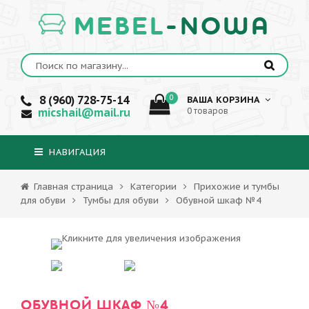
MEBEL
-NOWA
8 (960) 728-75-14
0
ВАША КОРЗИНА
micshail@mail.ru
0 товаров
НАВИГАЦИЯ
Главная страница
Категории
Прихожие и тумбы
для обуви
Тумбы для обуви
Обувной шкаф №4
ОБУВНОЙ ШКАФ №4