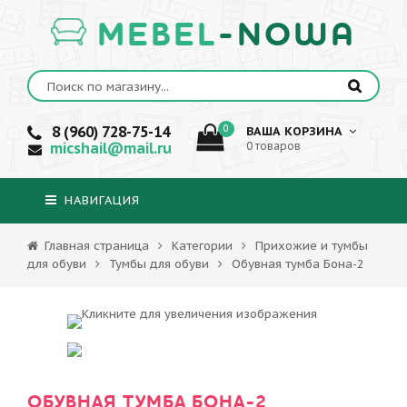
MEBEL
-NOWA
8 (960) 728-75-14
0
ВАША КОРЗИНА
micshail@mail.ru
0 товаров
НАВИГАЦИЯ
Главная страница
Категории
Прихожие и тумбы
для обуви
Тумбы для обуви
Обувная тумба Бона-2
ОБУВНАЯ ТУМБА БОНА-2