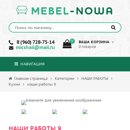
MEBEL
-NOWA
8 (960) 728-75-14
0
ВАША КОРЗИНА
micshail@mail.ru
0 товаров
НАВИГАЦИЯ
Главная страница
Категории
НАШИ РАБОТЫ
Кухни
наши работы 9
НАШИ РАБОТЫ 9