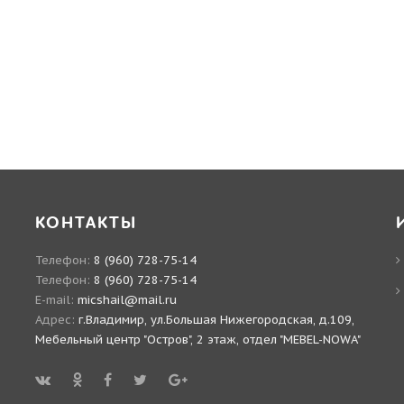
КОНТАКТЫ
Телефон:
8 (960) 728-75-14
Телефон:
8 (960) 728-75-14
E-mail:
micshail@mail.ru
Адрес:
г.Владимир, ул.Большая Нижегородская, д.109,
Мебельный центр "Остров", 2 этаж, отдел "MEBEL-NOWA"