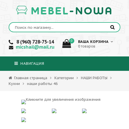
MEBEL
-NOWA
8 (960) 728-75-14
0
ВАША КОРЗИНА
micshail@mail.ru
0 товаров
НАВИГАЦИЯ
Главная страница
Категории
НАШИ РАБОТЫ
Кухни
наши работы 46