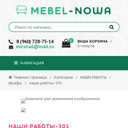
MEBEL
-NOWA
8 (960) 728-75-14
0
ВАША КОРЗИНА
micshail@mail.ru
0 товаров
НАВИГАЦИЯ
Главная страница
Категории
НАШИ РАБОТЫ
Шкафы
наши работы-301
НАШИ РАБОТЫ-301