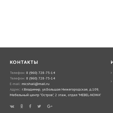
КОНТАКТЫ
Телефон:
8 (960) 728-75-14
Телефон:
8 (960) 728-75-14
E-mail:
micshail@mail.ru
Адрес:
г.Владимир, ул.Большая Нижегородская, д.109,
Мебельный центр "Остров", 2 этаж, отдел "MEBEL-NOWA"