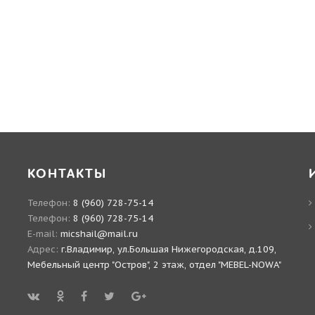
КОНТАКТЫ
Телефон:
8 (960) 728-75-14
Телефон:
8 (960) 728-75-14
E-mail:
micshail@mail.ru
Адрес:
г.Владимир, ул.Большая Нижегородская, д.109,
Мебельный центр "Остров", 2 этаж, отдел "MEBEL-NOWA"