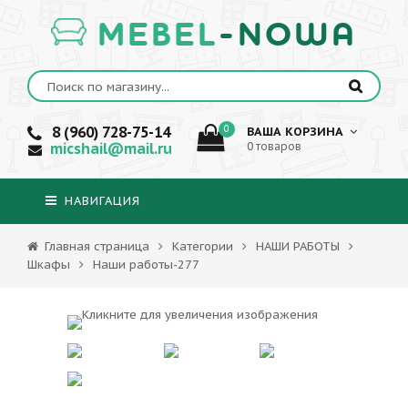
MEBEL
-NOWA
8 (960) 728-75-14
0
ВАША КОРЗИНА
micshail@mail.ru
0 товаров
НАВИГАЦИЯ
Главная страница
Категории
НАШИ РАБОТЫ
Шкафы
Наши работы-277