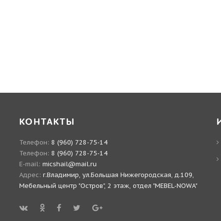
КОНТАКТЫ
Телефон:
8 (960) 728-75-14
Телефон:
8 (960) 728-75-14
E-mail:
micshail@mail.ru
Адрес:
г.Владимир, ул.Большая Нижегородская, д.109,
Мебельный центр "Остров", 2 этаж, отдел "MEBEL-NOWA"