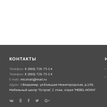
КОНТАКТЫ
Телефон:
8 (960) 728-75-14
Телефон:
8 (960) 728-75-14
E-mail:
micshail@mail.ru
Адрес:
г.Владимир, ул.Большая Нижегородская, д.109,
Мебельный центр "Остров", 2 этаж, отдел "MEBEL-NOWA"