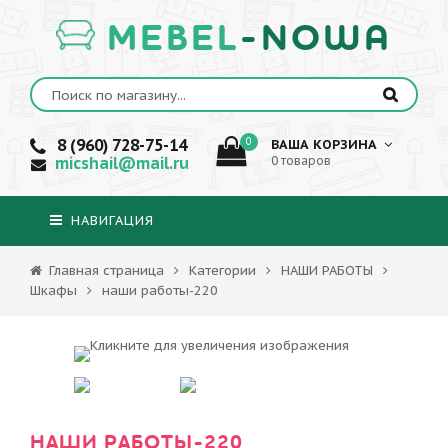
MEBEL
-NOWA
8 (960) 728-75-14
0
ВАША КОРЗИНА
micshail@mail.ru
0 товаров
НАВИГАЦИЯ
Главная страница
Категории
НАШИ РАБОТЫ
Шкафы
наши работы-220
НАШИ РАБОТЫ-220