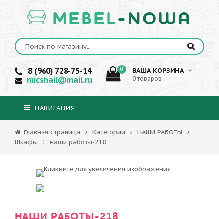
MEBEL
-NOWA
8 (960) 728-75-14
0
ВАША КОРЗИНА
micshail@mail.ru
0 товаров
НАВИГАЦИЯ
Главная страница
Категории
НАШИ РАБОТЫ
Шкафы
наши работы-218
НАШИ РАБОТЫ-218