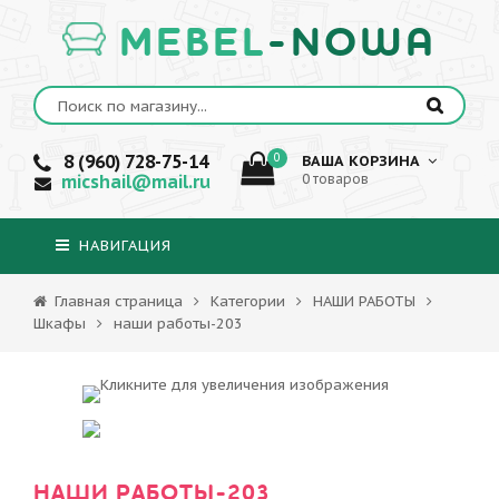
MEBEL
-NOWA
8 (960) 728-75-14
0
ВАША КОРЗИНА
micshail@mail.ru
0 товаров
НАВИГАЦИЯ
Главная страница
Категории
НАШИ РАБОТЫ
Шкафы
наши работы-203
НАШИ РАБОТЫ-203