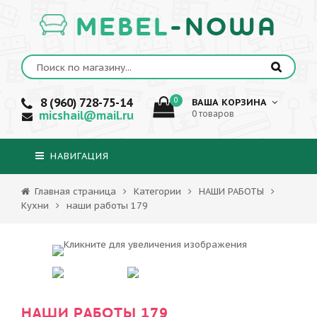
MEBEL
-NOWA
8 (960) 728-75-14
0
ВАША КОРЗИНА
micshail@mail.ru
0 товаров
НАВИГАЦИЯ
Главная страница
Категории
НАШИ РАБОТЫ
Кухни
наши работы 179
НАШИ РАБОТЫ 179