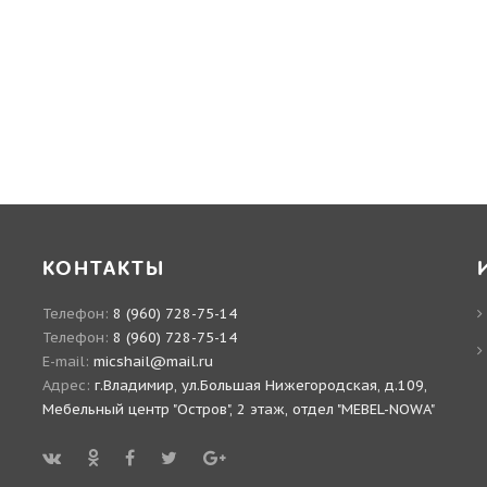
КОНТАКТЫ
Телефон:
8 (960) 728-75-14
Телефон:
8 (960) 728-75-14
E-mail:
micshail@mail.ru
Адрес:
г.Владимир, ул.Большая Нижегородская, д.109,
Мебельный центр "Остров", 2 этаж, отдел "MEBEL-NOWA"