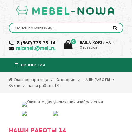
MEBEL
-NOWA
8 (960) 728-75-14
0
ВАША КОРЗИНА
micshail@mail.ru
0 товаров
НАВИГАЦИЯ
Главная страница
Категории
НАШИ РАБОТЫ
Кухни
наши работы 14
НАШИ РАБОТЫ 14