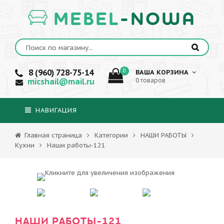
MEBEL
-NOWA
8 (960) 728-75-14
0
ВАША КОРЗИНА
micshail@mail.ru
0 товаров
НАВИГАЦИЯ
Главная страница
Категории
НАШИ РАБОТЫ
Кухни
Наши работы-121
НАШИ РАБОТЫ-121