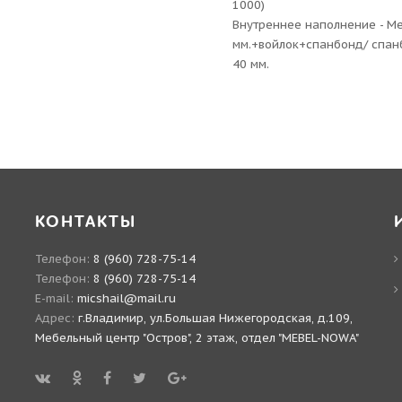
1000)
Внутреннее наполнение - Me
мм.+войлок+спанбонд/ спан
40 мм.
КОНТАКТЫ
Телефон:
8 (960) 728-75-14
Телефон:
8 (960) 728-75-14
E-mail:
micshail@mail.ru
Адрес:
г.Владимир, ул.Большая Нижегородская, д.109,
Мебельный центр "Остров", 2 этаж, отдел "MEBEL-NOWA"