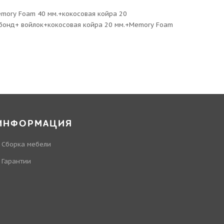
mory Foam 40 мм.+кокосовая койра 20
бонд+ войлок+кокосовая койра 20 мм.+Memory Foam
ИНФОРМАЦИЯ
Сборка мебели
Гарантии