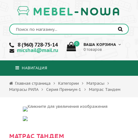
MEBEL
-NOWA
8 (960) 728-75-14
0
ВАША КОРЗИНА
micshail@mail.ru
0 товаров
НАВИГАЦИЯ
Главная страница
Категории
Матрасы
Матрасы РИЛА
Серия Премиум-1
Матрас Тандем
МАТРАС ТАНДЕМ