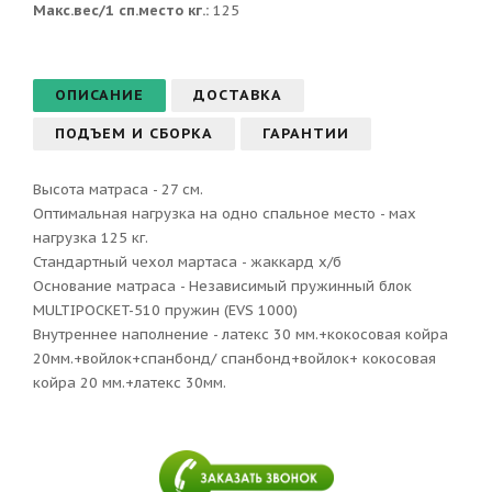
Макс.вес/1 сп.место кг.:
125
ОПИСАНИЕ
ДОСТАВКА
ПОДЪЕМ И СБОРКА
ГАРАНТИИ
Высота матраса - 27 см.
Оптимальная нагрузка на одно спальное место - мах
нагрузка 125 кг.
Стандартный чехол мартаса - жаккард х/б
Основание матраса - Независимый пружинный блок
MULTIPOCKET-510 пружин (EVS 1000)
Внутреннее наполнение - латекс 30 мм.+кокосовая койра
20мм.+войлок+спанбонд/ спанбонд+войлок+ кокосовая
койра 20 мм.+латекс 30мм.