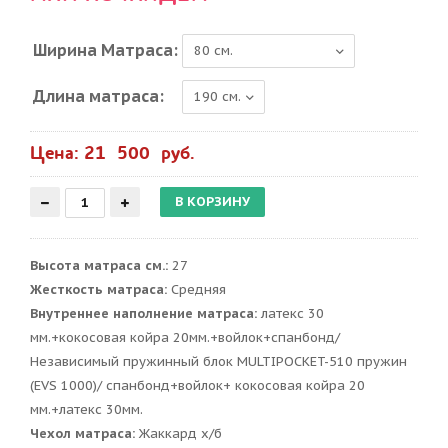
Ширина Матраса:
Длина матраса:
Цена: 21 500 руб.
Высота матраса см.:
27
Жесткость матраса:
Средняя
Внутреннее наполнение матраса:
латекс 30
мм.+кокосовая койра 20мм.+войлок+спанбонд/
Независимый пружинный блок MULTIPOCKET-510 пружин
(EVS 1000)/ спанбонд+войлок+ кокосовая койра 20
мм.+латекс 30мм.
Чехол матраса:
Жаккард х/б