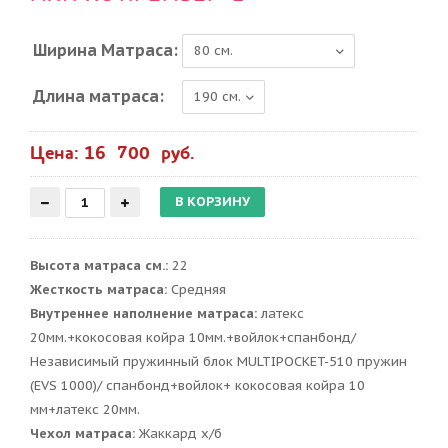
Ширина Матраса:
Длина матраса:
Цена: 16 700 руб.
Высота матраса см.:
22
Жесткость матраса:
Средняя
Внутреннее наполнение матраса:
латекс
20мм.+кокосовая койра 10мм.+войлок+спанбонд/
Независимый пружинный блок MULTIPOCKET-510 пружин
(EVS 1000)/ спанбонд+войлок+ кокосовая койра 10
мм+латекс 20мм.
Чехол матраса:
Жаккард х/б