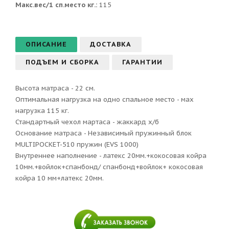
Макс.вес/1 сп.место кг.:
115
ОПИСАНИЕ
ДОСТАВКА
ПОДЪЕМ И СБОРКА
ГАРАНТИИ
Высота матраса - 22 см.
Оптимальная нагрузка на одно спальное место - мах
нагрузка 115 кг.
Стандартный чехол мартаса - жаккард х/б
Основание матраса - Независимый пружинный блок
MULTIPOCKET-510 пружин (EVS 1000)
Внутреннее наполнение - латекс 20мм.+кокосовая койра
10мм.+войлок+спанбонд/ спанбонд+войлок+ кокосовая
койра 10 мм+латекс 20мм.