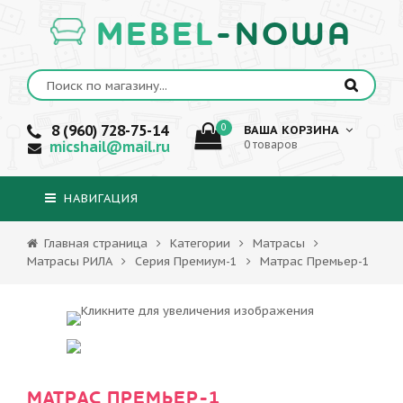
MEBEL
-NOWA
8 (960) 728-75-14
0
ВАША КОРЗИНА
micshail@mail.ru
0 товаров
НАВИГАЦИЯ
Главная страница
Категории
Матрасы
Матрасы РИЛА
Серия Премиум-1
Матрас Премьер-1
МАТРАС ПРЕМЬЕР-1