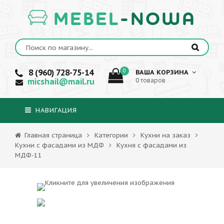
MEBEL
-NOWA
8 (960) 728-75-14
0
ВАША КОРЗИНА
micshail@mail.ru
0 товаров
НАВИГАЦИЯ
Главная страница
Категории
Кухни на заказ
Кухни с фасадами из МДФ
Кухня с фасадами из
МДФ-11