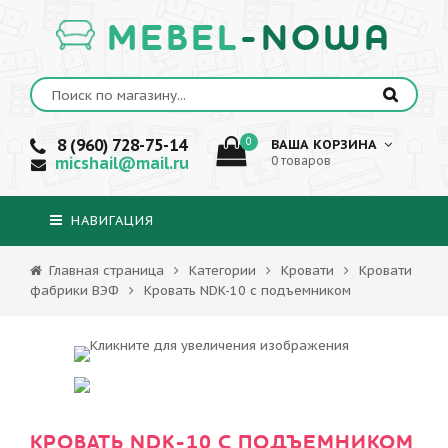
MEBEL
-NOWA
8 (960) 728-75-14
0
ВАША КОРЗИНА
micshail@mail.ru
0 товаров
НАВИГАЦИЯ
Главная страница
Категории
Кровати
Кровати
фабрики ВЭФ
Кровать NDK-10 с подъемником
КРОВАТЬ NDK-10 С ПОДЪЕМНИКОМ