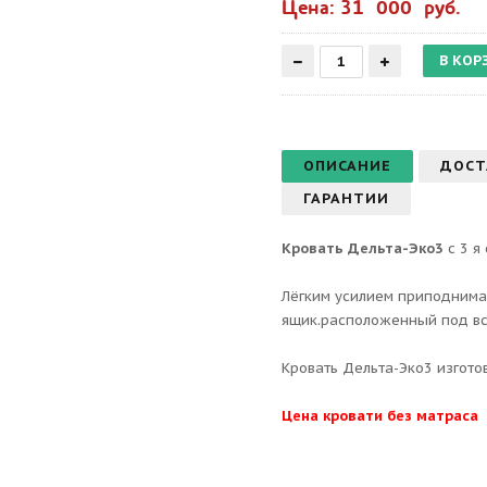
Цена: 31 000 руб.
ОПИСАНИЕ
ДОСТ
ГАРАНТИИ
Кровать Дельта-Эко3
с 3 
Лёгким усилием приподнима
ящик.расположенный под вс
Кровать Дельта-Эко3 изгото
Цена кровати без матраса