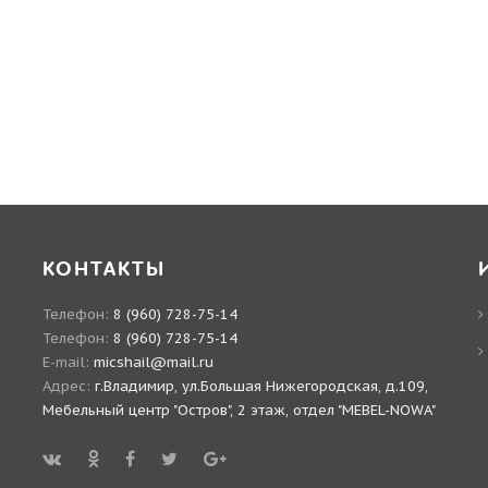
КОНТАКТЫ
Телефон:
8 (960) 728-75-14
Телефон:
8 (960) 728-75-14
E-mail:
micshail@mail.ru
Адрес:
г.Владимир, ул.Большая Нижегородская, д.109,
Мебельный центр "Остров", 2 этаж, отдел "MEBEL-NOWA"