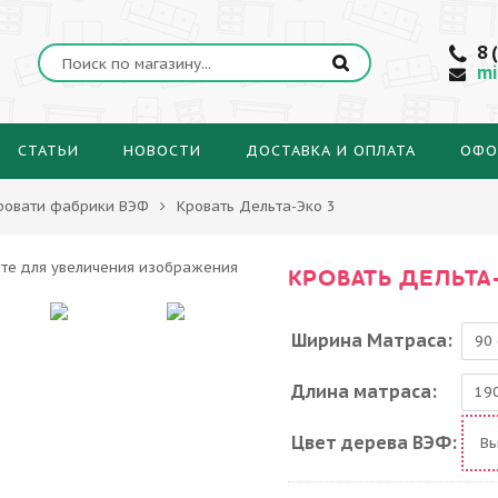
8 
mi
СТАТЬИ
НОВОСТИ
ДОСТАВКА И ОПЛАТА
ОФО
ровати фабрики ВЭФ
Кровать Дельта-Эко 3
КРОВАТЬ ДЕЛЬТА
Ширина Матраса:
Длина матраса:
Цвет дерева ВЭФ:
В