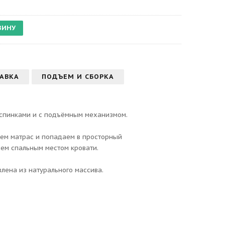
АВКА
ПОДЪЕМ И СБОРКА
я спинками и с подъёмным механизмом.
ем матрас и попадаем в просторный
ем спальным местом кровати.
влена из натурального массива.