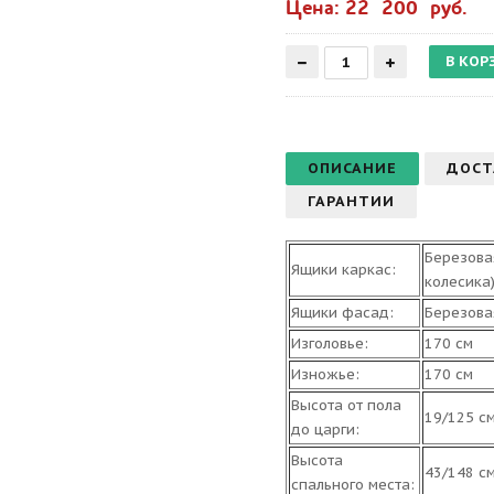
Цена: 22 200 руб.
ОПИСАНИЕ
ДОСТ
ГАРАНТИИ
Березова
Ящики каркас:
колесика)
Ящики фасад:
Березова
Изголовье:
170 см
Изножье:
170 см
Высота от пола
19/125 с
до царги:
Высота
43/148 с
спального места: