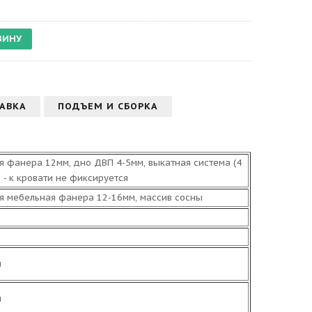
АВКА
ПОДЪЕМ И СБОРКА
я фанера 12мм, дно ДВП 4-5мм, выкатная система (4
 - к кровати не фиксируется
я мебельная фанера 12-16мм, массив сосны
м
м