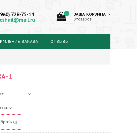
(960) 728-75-14
0
ВАША КОРЗИНА
cshail@mail.ru
0 товаров
РМЛЕНИЕ ЗАКАЗА
ОТЗЫВЫ
КА-1
ыбрать