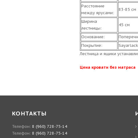
Расстояние
83-85 см
между ярусами:
Ширина
45 см
лестницы:
Основание:
Поперечн
Покрытие:
Sayarlack
Лестница и ящики устанавли
Цена кровати без матраса
КОНТАКТЫ
Телефон:
8 (960) 728-75-14
Телефон:
8 (960) 728-75-14