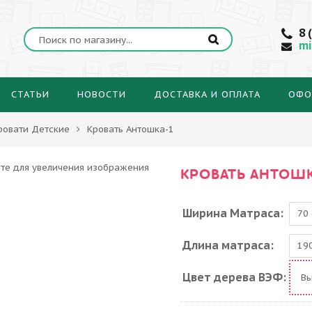
8 
mi
СТАТЬИ
НОВОСТИ
ДОСТАВКА И ОПЛАТА
ОФО
ровати Детские
Кровать Антошка-1
КРОВАТЬ АНТОШ
Ширина Матраса:
Длина матраса:
Цвет дерева ВЭФ:
В