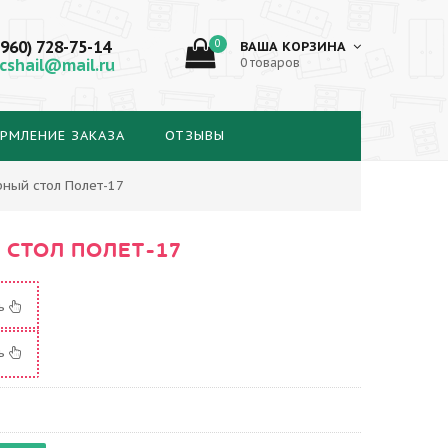
(960) 728-75-14
0
ВАША КОРЗИНА
cshail@mail.ru
0 товаров
РМЛЕНИЕ ЗАКАЗА
ОТЗЫВЫ
ный стол Полет-17
СТОЛ ПОЛЕТ-17
ть
ть