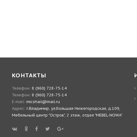
КОНТАКТЫ
Телефон:
8 (960) 728-75-14
Телефон:
8 (960) 728-75-14
E-mail:
micshail@mail.ru
Адрес:
г.Владимир, ул.Большая Нижегородская, д.109,
Мебельный центр "Остров", 2 этаж, отдел "MEBEL-NOWA"