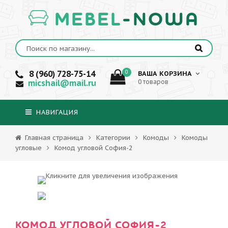
MEBEL
-NOWA
8 (960) 728-75-14
0
ВАША КОРЗИНА
micshail@mail.ru
0 товаров
НАВИГАЦИЯ
Главная страница
Категории
Комоды
Комоды
угловые
Комод угловой София-2
КОМОД УГЛОВОЙ СОФИЯ-2