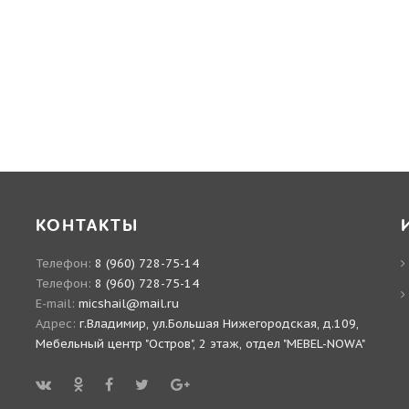
КОНТАКТЫ
Телефон:
8 (960) 728-75-14
Телефон:
8 (960) 728-75-14
E-mail:
micshail@mail.ru
Адрес:
г.Владимир, ул.Большая Нижегородская, д.109,
Мебельный центр "Остров", 2 этаж, отдел "MEBEL-NOWA"