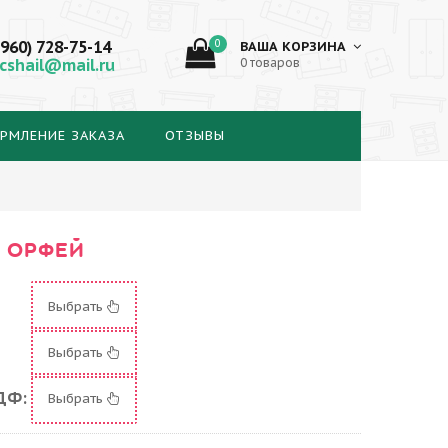
(960) 728-75-14
0
ВАША КОРЗИНА
cshail@mail.ru
0 товаров
РМЛЕНИЕ ЗАКАЗА
ОТЗЫВЫ
 ОРФЕЙ
Выбрать
Выбрать
ДФ:
Выбрать