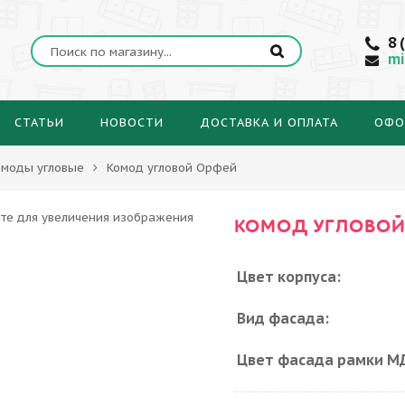
8 
mi
СТАТЬИ
НОВОСТИ
ДОСТАВКА И ОПЛАТА
ОФО
омоды угловые
Комод угловой Орфей
КОМОД УГЛОВОЙ
Цвет корпуса:
Вид фасада:
Цвет фасада рамки М