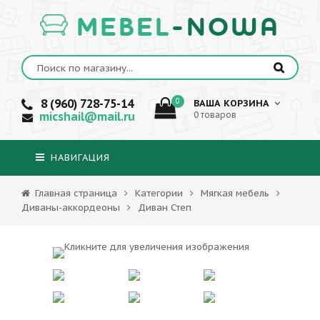
MEBEL
-NOWA
8 (960) 728-75-14
0
ВАША КОРЗИНА
micshail@mail.ru
0 товаров
НАВИГАЦИЯ
Главная страница
Категории
Мягкая мебель
Диваны-аккордеоны
Диван Степ