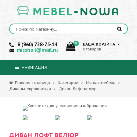
MEBEL
-NOWA
8 (960) 728-75-14
0
ВАША КОРЗИНА
micshail@mail.ru
0 товаров
НАВИГАЦИЯ
Главная страница
Категории
Мягкая мебель
Диваны-еврокнижки
Диван Лофт велюр
ДИВАН ЛОФТ ВЕЛЮР