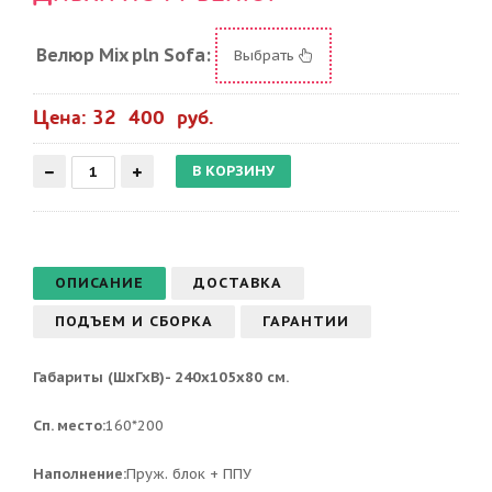
Велюр Mix pln Sofa:
Выбрать
Цена: 32 400 руб.
ОПИСАНИЕ
ДОСТАВКА
ПОДЪЕМ И СБОРКА
ГАРАНТИИ
Габариты (ШхГхВ)- 240х105х80 см.
Сп. место:
160*200
Наполнение:
Пруж. блок + ППУ