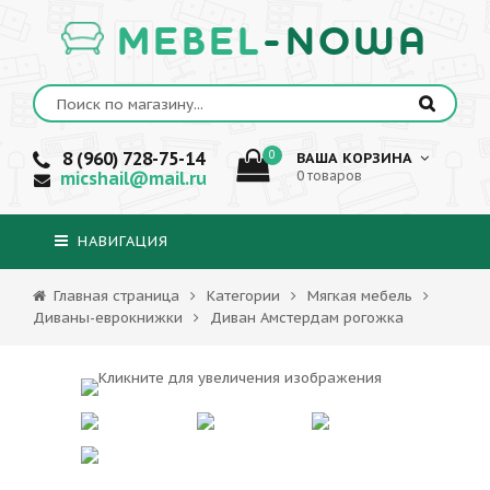
MEBEL
-NOWA
8 (960) 728-75-14
0
ВАША КОРЗИНА
micshail@mail.ru
0 товаров
НАВИГАЦИЯ
Главная страница
Категории
Мягкая мебель
Диваны-еврокнижки
Диван Амстердам рогожка