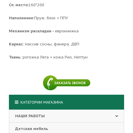
Сп. место:
160*200
Наполнение:
Пруж. блок + ППУ
Механизм раскладки -
еврокнижка
Каркас:
массив сосны, фанера, ДВП
Ткань:
рогожка Лега + кожа Рио, Нептун
КАТЕГОРИИ МАГАЗИНА
НАШИ РАБОТЫ
Детская мебель