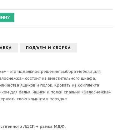
АВКА
ПОДЪЕМ И СБОРКА
ка»
- это идеальное решение выбора мебели для
елоснежка» состоит из вместительного шкафа,
оличества ящиков и полок. Кровать из комплекта
ком для белья. Ящики и полки спальни «Белоснежка»
ержать свою комнату в порядке.
ественного ЛДСП + рамка МДФ.