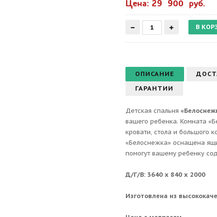
Цена: 29 900 руб.
ОПИСАНИЕ
ДОСТ
ГАРАНТИИ
Детская спальня
«Белоснеж
вашего ребенка. Комната «Б
кровати, стола и большого к
«Белоснежка» оснащена ящи
помогут вашему ребенку сод
Д/Г/В: 3640 х 840 х 2000
Изготовлена из высококач