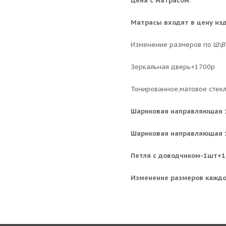
Цена с матрасом.
Матрасы входят в цену изд
Изменение размеров по Ш\В\
Зеркальная дверь+1700р
Тонированное,матовое стек
Шариковая
направляющая 
Шариковая направляющая 
Петля с доводчиком-1шт+1
Изменение размеров каждо