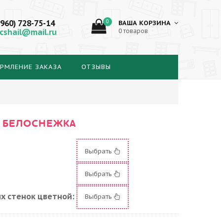
(960) 728-75-14
0
ВАША КОРЗИНА
cshail@mail.ru
0 товаров
РМЛЕНИЕ ЗАКАЗА
ОТЗЫВЫ
А БЕЛОСНЕЖКА
Выбрать
Выбрать
х стенок цветной:
Выбрать